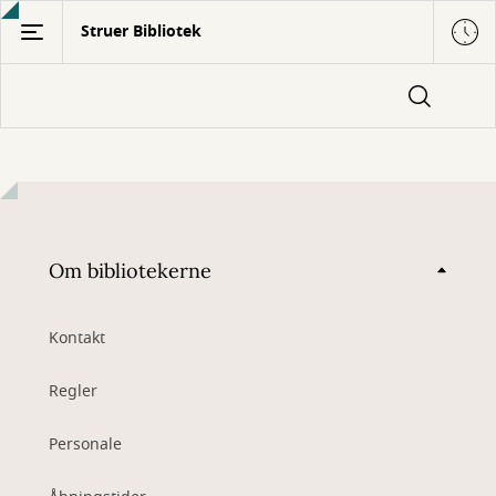
Gå
Struer Bibliotek
til
hovedindhold
Om bibliotekerne
Kontakt
Regler
Personale