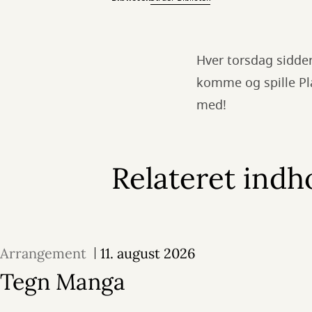
Hver torsdag sidder
komme og spille Pla
med!
Relateret indh
Arrangement
11. august 2026
Tegn Manga