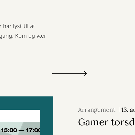
har lyst til at
l gang. Kom og vær
Arrangement
13. 
Gamer torsd