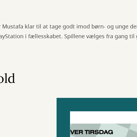
 Mustafa klar til at tage godt imod børn- og unge der 
yStation i fællesskabet. Spillene vælges fra gang ti
old