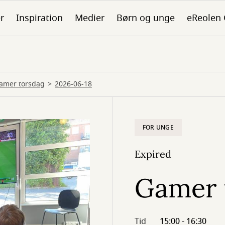
er
Inspiration
Medier
Børn og unge
eReolen
amer torsdag
2026-06-18
FOR UNGE
Expired
Gamer 
Tid
15:00 - 16:30