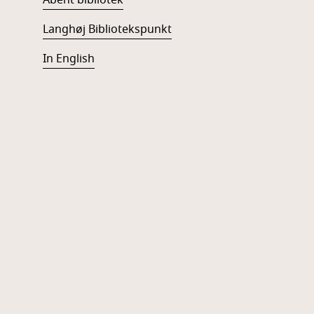
Åbent bibliotek
Langhøj Bibliotekspunkt
In English