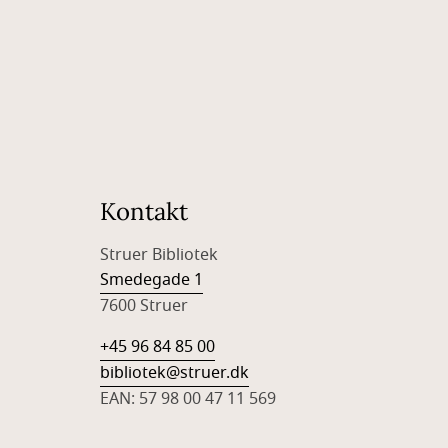
Kontakt
Struer Bibliotek
Smedegade 1
7600 Struer
+45 96 84 85 00
bibliotek@struer.dk
EAN: 57 98 00 47 11 569