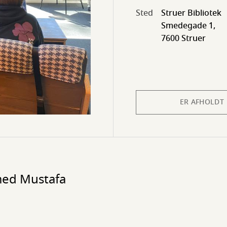
Sted
Struer Bibliotek
Smedegade 1,
7600 Struer
ER AFHOLDT
med Mustafa