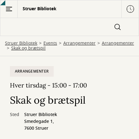
Gå
Struer Bibliotek
til
hovedindhold
Struer Bibliotek
Events
Arrangementer
Arrangementer
Skak og brætspil
ARRANGEMENTER
Hver tirsdag - 15:00 - 17:00
Skak og brætspil
Sted
Struer Bibliotek
Smedegade 1,
7600 Struer