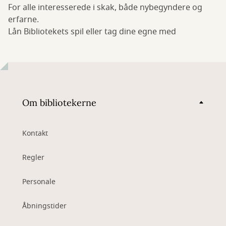
For alle interesserede i skak, både nybegyndere og
erfarne.
Lån Bibliotekets spil eller tag dine egne med
Om bibliotekerne
Kontakt
Regler
Personale
Åbningstider