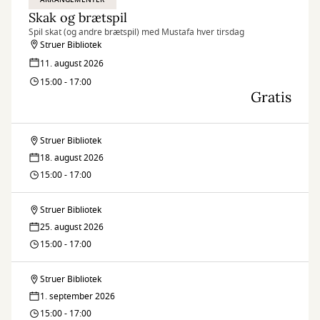
Skak og brætspil
Spil skat (og andre brætspil) med Mustafa hver tirsdag
Struer Bibliotek
11. august 2026
15:00 - 17:00
Gratis
Struer Bibliotek
Skak
18. august 2026
og
15:00 - 17:00
brætspil
Struer Bibliotek
Skak
25. august 2026
og
15:00 - 17:00
brætspil
Struer Bibliotek
Skak
1. september 2026
og
15:00 - 17:00