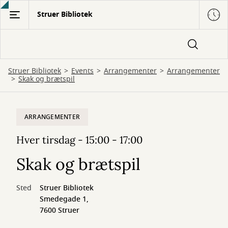
Gå
Struer Bibliotek
til
hovedindhold
Struer Bibliotek
Events
Arrangementer
Arrangementer
Skak og brætspil
ARRANGEMENTER
Hver tirsdag - 15:00 - 17:00
Skak og brætspil
Sted
Struer Bibliotek
Smedegade 1,
7600 Struer