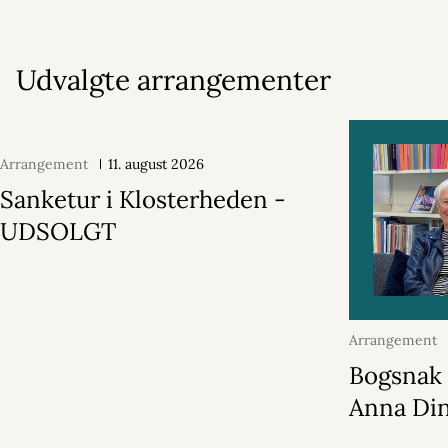
Udvalgte arrangementer
Arrangement
11. august 2026
Sanketur i Klosterheden -
UDSOLGT
Arrangement
2026
Bogsnak
Anna Di