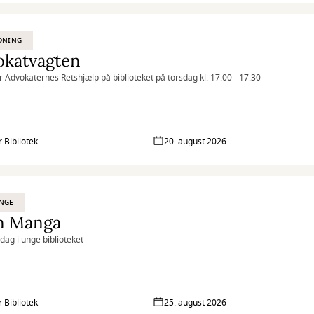
DNING
okatvagten
r Advokaternes Retshjælp på biblioteket på torsdag kl. 17.00 - 17.30
r Bibliotek
20. august 2026
UNGE
n Manga
sdag i unge biblioteket
r Bibliotek
25. august 2026