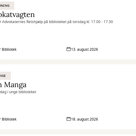
DNING
okatvagten
r Advokaternes Retshjælp på biblioteket på torsdag kl. 17.00 - 17.30
r Bibliotek
13. august 2026
UNGE
n Manga
sdag i unge biblioteket
r Bibliotek
18. august 2026