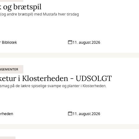
 og brætspil
t (og andre brætspil) med Mustafa hver tirsdag
r Bibliotek
11. august 2026
NGEMENTER
ketur i Klosterheden - UDSOLGT
smag på de lækre spiselige svampe og planter i Klosterheden.
erheden
11. august 2026