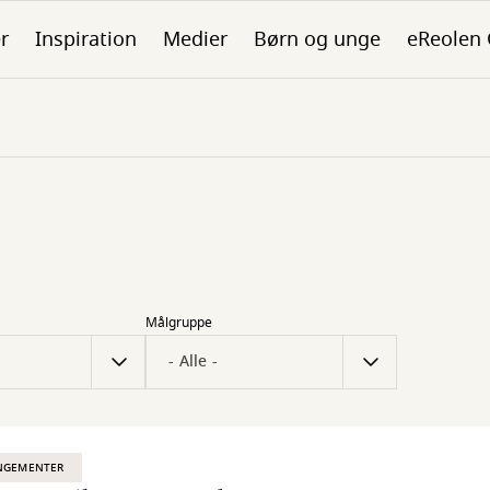
er
Inspiration
Medier
Børn og unge
eReolen
Målgruppe
NGEMENTER