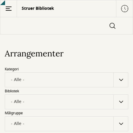
Gå
Struer Bibliotek
til
hovedindhold
Arrangementer
Kategori
Bibliotek
Målgruppe