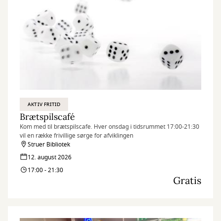
AKTIV FRITID
Brætspilscafé
Kom med til brætspilscafe. Hver onsdag i tidsrummet 17:00-21:30
vil en række frivillige sørge for afviklingen
Struer Bibliotek
12. august 2026
17:00 - 21:30
Gratis