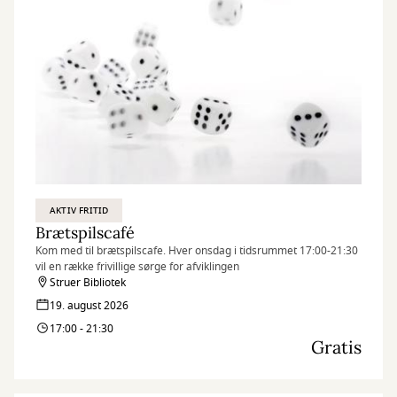
AKTIV FRITID
Brætspilscafé
Kom med til brætspilscafe. Hver onsdag i tidsrummet 17:00-21:30
vil en række frivillige sørge for afviklingen
Struer Bibliotek
19. august 2026
17:00 - 21:30
Gratis