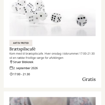
AKTIV FRITID
Brætspilscafé
Kom med til brætspilscafe. Hver onsdag i tidsrummet 17:00-21:30
vil en række frivillige sørge for afviklingen
Struer Bibliotek
2. september 2026
17:00 - 21:30
Gratis