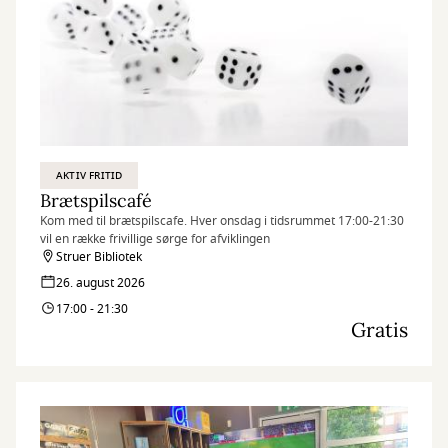
AKTIV FRITID
Brætspilscafé
Kom med til brætspilscafe. Hver onsdag i tidsrummet 17:00-21:30
vil en række frivillige sørge for afviklingen
Struer Bibliotek
26. august 2026
17:00 - 21:30
Gratis