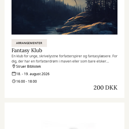
ARRANGEMENTER
Fantasy Klub
En klub for unge, skrivelystne forfatterspirer og fantasylæsere. For
dig, der har en forfatterdrøm i maven eller som bare elsker
fantasy, og gerne vil dele din passion med andre.
Struer Bibliotek
18. - 19. august 2026
16:00 - 18:00
200 DKK