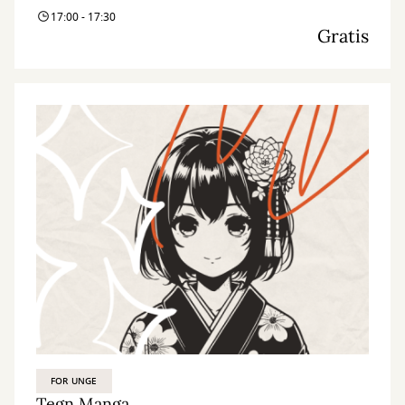
17:00 - 17:30
Gratis
FOR UNGE
Tegn Manga