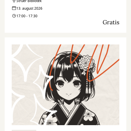
Struer Bibliotek
13. august 2026
17:00 - 17:30
Gratis