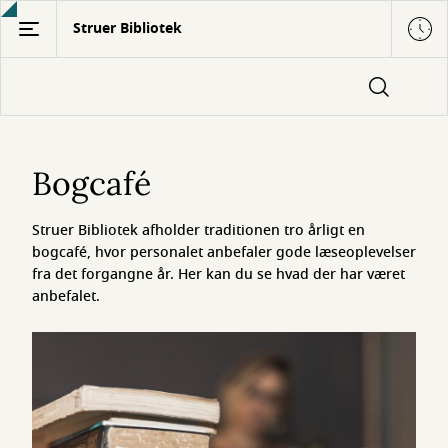
Gå
Struer Bibliotek
til
hovedindhold
Bogcafé
Bogcafé
Struer Bibliotek afholder traditionen tro årligt en
bogcafé, hvor personalet anbefaler gode læseoplevelser
fra det forgangne år. Her kan du se hvad der har været
anbefalet.