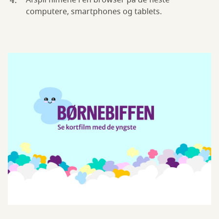
Afspil filmene i en browser på de fleste
computere, smartphones og tablets.