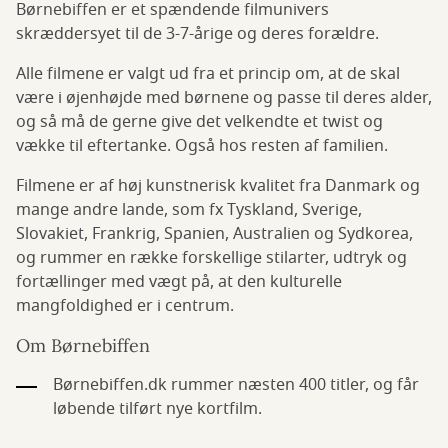
Børnebiffen er et spændende filmunivers
skræddersyet til de 3-7-årige og deres forældre.
Alle filmene er valgt ud fra et princip om, at de skal
være i øjenhøjde med børnene og passe til deres alder,
og så må de gerne give det velkendte et twist og
vække til eftertanke. Også hos resten af familien.
Filmene er af høj kunstnerisk kvalitet fra Danmark og
mange andre lande, som fx Tyskland, Sverige,
Slovakiet, Frankrig, Spanien, Australien og Sydkorea,
og rummer en række forskellige stilarter, udtryk og
fortællinger med vægt på, at den kulturelle
mangfoldighed er i centrum.
Om Børnebiffen
Børnebiffen.dk rummer næsten 400 titler, og får
løbende tilført nye kortfilm.