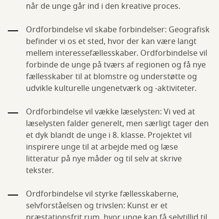
når de unge går ind i den kreative proces.
Ordforbindelse vil skabe forbindelser: Geografisk
befinder vi os et sted, hvor der kan være langt
mellem interessefællesskaber. Ordforbindelse vil
forbinde de unge på tværs af regionen og få nye
fællesskaber til at blomstre og understøtte og
udvikle kulturelle ungenetværk og -aktiviteter.
Ordforbindelse vil vække læselysten: Vi ved at
læselysten falder generelt, men særligt tager den
et dyk blandt de unge i 8. klasse. Projektet vil
inspirere unge til at arbejde med og læse
litteratur på nye måder og til selv at skrive
tekster.
Ordforbindelse vil styrke fællesskaberne,
selvforståelsen og trivslen: Kunst er et
præstationsfrit rum, hvor unge kan få selvtillid til