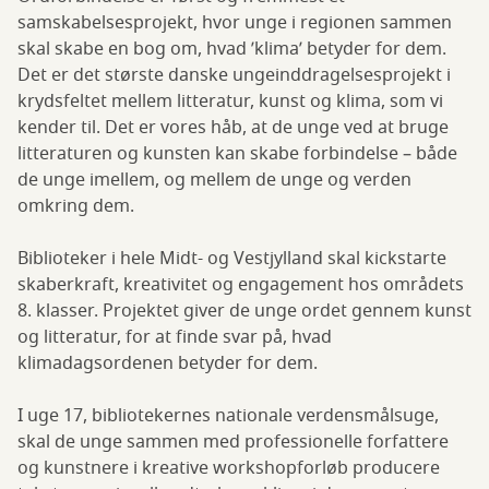
samskabelsesprojekt, hvor unge i regionen sammen
skal skabe en bog om, hvad ’klima’ betyder for dem.
Det er det største danske ungeinddragelsesprojekt i
krydsfeltet mellem litteratur, kunst og klima, som vi
kender til. Det er vores håb, at de unge ved at bruge
litteraturen og kunsten kan skabe forbindelse – både
de unge imellem, og mellem de unge og verden
omkring dem.
Biblioteker i hele Midt- og Vestjylland skal kickstarte
skaberkraft, kreativitet og engagement hos områdets
8. klasser. Projektet giver de unge ordet gennem kunst
og litteratur, for at finde svar på, hvad
klimadagsordenen betyder for dem.
I uge 17, bibliotekernes nationale verdensmålsuge,
skal de unge sammen med professionelle forfattere
og kunstnere i kreative workshopforløb producere