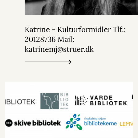
Katrine - Kulturformidler Tlf.:
20128736 Mail:
katrinemj@struer.dk