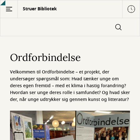
Gå
Struer Bibliotek
til
hovedindhold
Ordforbindelse
Ordforbindelse
Velkommen til Ordforbindelse – et projekt, der
undersøger spørgsmål som: Hvad tænker unge om
deres egen fremtid – med et klima i hastig forandring?
Hvordan ser unge deres rolle i samfundet? Og hvad sker
der, når unge udtrykker sig gennem kunst og litteratur?