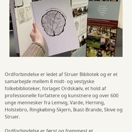
Ordforbindelse er ledet af Struer Bibliotek og er et
samarbejde mellem 8 midt- og vestjyske
folkebiblioteker, forlaget Ordskælv, et hold af
professionelle forfattere og kunstnere og over 600
unge mennesker fra Lemvig, Varde, Herning,
Holstebro, Ringkøbing-Skjern, Ikast-Brande, Skive og
Struer.
Ordforbindelse er først og fremmest et