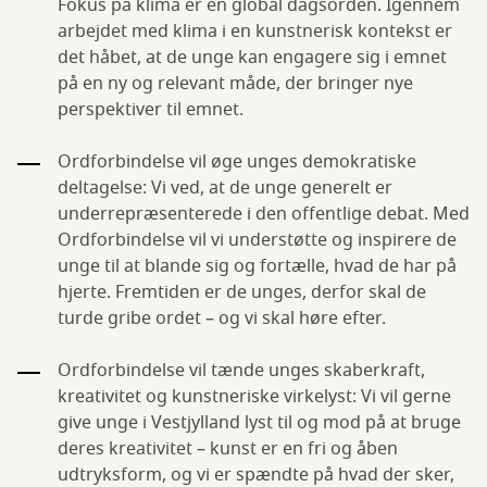
Fokus på klima er en global dagsorden. Igennem
arbejdet med klima i en kunstnerisk kontekst er
det håbet, at de unge kan engagere sig i emnet
på en ny og relevant måde, der bringer nye
perspektiver til emnet.
Ordforbindelse vil øge unges demokratiske
deltagelse: Vi ved, at de unge generelt er
underrepræsenterede i den offentlige debat. Med
Ordforbindelse vil vi understøtte og inspirere de
unge til at blande sig og fortælle, hvad de har på
hjerte. Fremtiden er de unges, derfor skal de
turde gribe ordet – og vi skal høre efter.
Ordforbindelse vil tænde unges skaberkraft,
kreativitet og kunstneriske virkelyst: Vi vil gerne
give unge i Vestjylland lyst til og mod på at bruge
deres kreativitet – kunst er en fri og åben
udtryksform, og vi er spændte på hvad der sker,