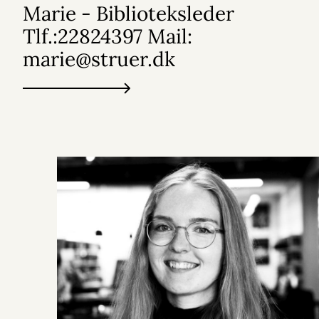
Marie - Biblioteksleder
Tlf.:22824397 Mail:
marie@struer.dk