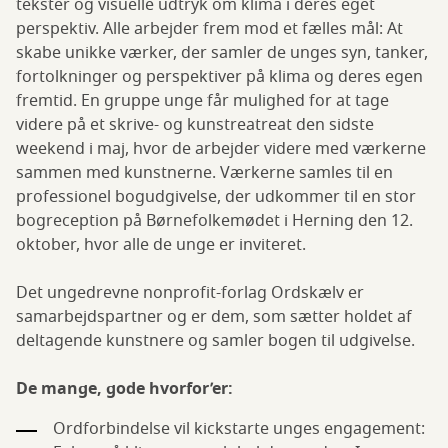
tekster og visuelle udtryk om klima i deres eget
perspektiv. Alle arbejder frem mod et fælles mål: At
skabe unikke værker, der samler de unges syn, tanker,
fortolkninger og perspektiver på klima og deres egen
fremtid. En gruppe unge får mulighed for at tage
videre på et skrive- og kunstreatreat den sidste
weekend i maj, hvor de arbejder videre med værkerne
sammen med kunstnerne. Værkerne samles til en
professionel bogudgivelse, der udkommer til en stor
bogreception på Børnefolkemødet i Herning den 12.
oktober, hvor alle de unge er inviteret.
Det ungedrevne nonprofit-forlag Ordskælv er
samarbejdspartner og er dem, som sætter holdet af
deltagende kunstnere og samler bogen til udgivelse.
De mange, gode hvorfor’er:
Ordforbindelse vil kickstarte unges engagement: