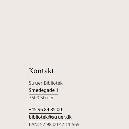
Kontakt
Struer Bibliotek
Smedegade 1
7600 Struer
+45 96 84 85 00
bibliotek@struer.dk
EAN: 57 98 00 47 11 569