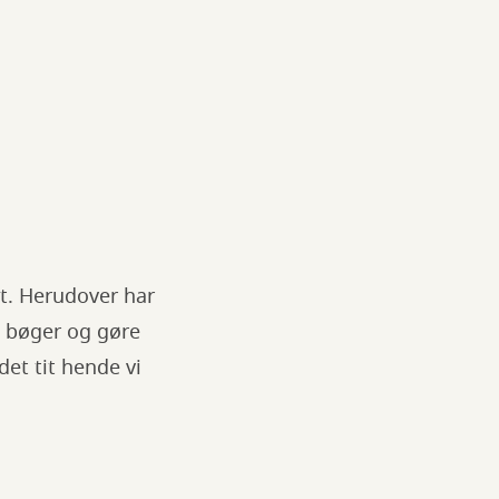
et. Herudover har
e bøger og gøre
det tit hende vi