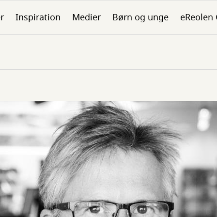
er
Inspiration
Medier
Børn og unge
eReolen