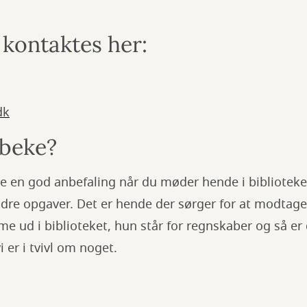
 kontaktes her:
dk
beke?
ve en god anbefaling når du møder hende i bibliotek
dre opgaver. Det er hende der sørger for at modtag
me ud i biblioteket, hun står for regnskaber og så er 
i er i tvivl om noget.