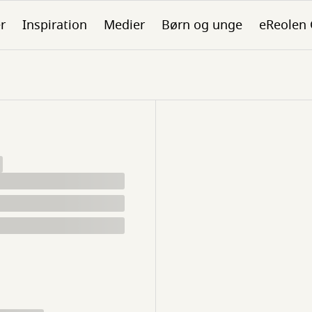
er
Inspiration
Medier
Børn og unge
eReolen