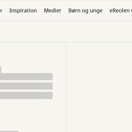
er
Inspiration
Medier
Børn og unge
eReolen