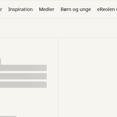
er
Inspiration
Medier
Børn og unge
eReolen