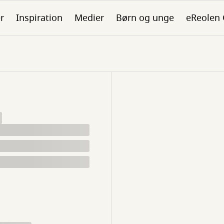
er
Inspiration
Medier
Børn og unge
eReolen