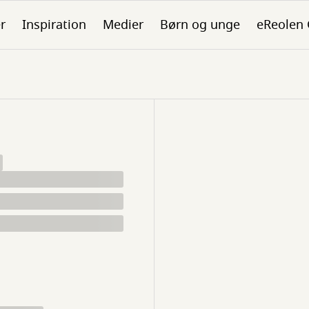
er
Inspiration
Medier
Børn og unge
eReolen