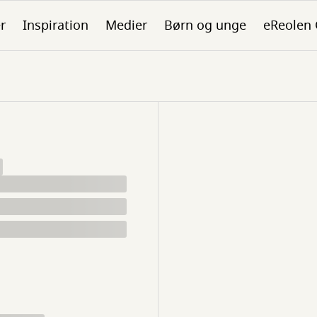
er
Inspiration
Medier
Børn og unge
eReolen