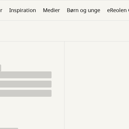
er
Inspiration
Medier
Børn og unge
eReolen