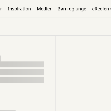
er
Inspiration
Medier
Børn og unge
eReolen