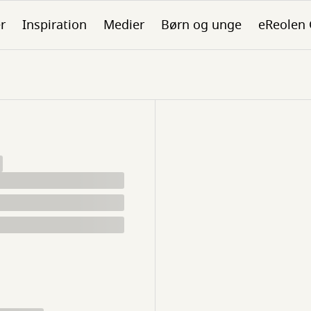
er
Inspiration
Medier
Børn og unge
eReolen