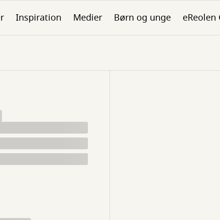
er
Inspiration
Medier
Børn og unge
eReolen