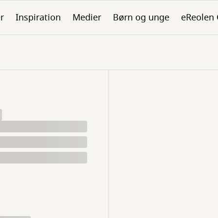
er
Inspiration
Medier
Børn og unge
eReolen