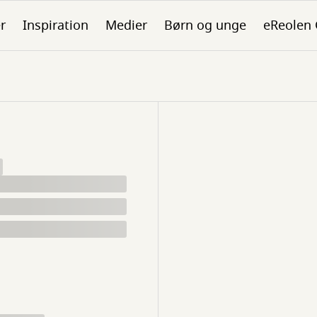
er
Inspiration
Medier
Børn og unge
eReolen