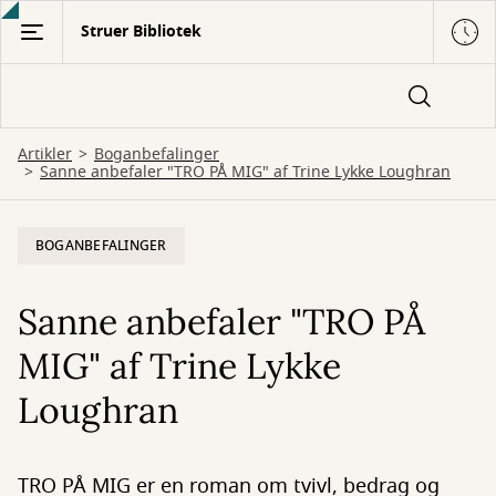
Gå
Struer Bibliotek
til
hovedindhold
Artikler
Boganbefalinger
Sanne anbefaler "TRO PÅ MIG" af Trine Lykke Loughran
BOGANBEFALINGER
Sanne anbefaler "TRO PÅ
MIG" af Trine Lykke
Loughran
TRO PÅ MIG er en roman om tvivl, bedrag og