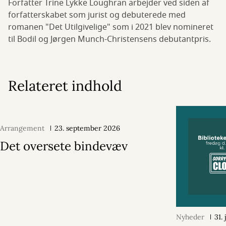
Forfatter Trine Lykke Loughran arbejder ved siden af
forfatterskabet som jurist og debuterede med
romanen "Det Utilgivelige" som i 2021 blev nomineret
til Bodil og Jørgen Munch-Christensens debutantpris.
Relateret indhold
Arrangement
23. september 2026
Det oversete bindevæv
Nyheder
31.