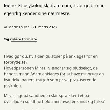
løgne. Et psykologisk drama om, hvor godt man
egentlig kender sine nærmeste.
Af
Marie Louise
21. marts 2025
Tags
nyheder
For voksne
Hvad gør du, hvis den du stoler på anklages for en
forbrydelse?
Hovedpersonen Miras liv ændrer sig pludseligt, da
hendes mand Adam anklages for at have misbrugt en
kvindelig patient i sit job som privatpraktiserende
psykolog.
Miras jagt på sandheden slår sprækker i et på
overfladen solidt forhold, men hvad er sandt og falsk?