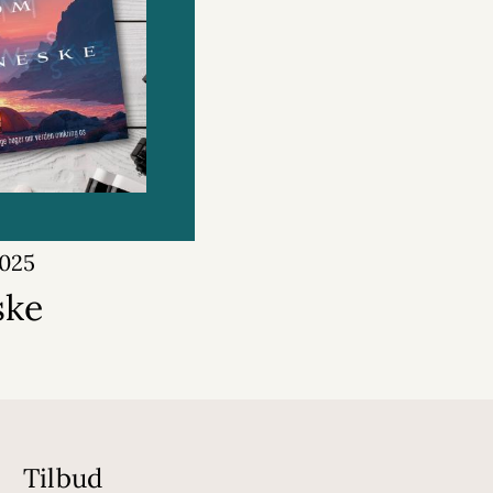
2025
ske
Tilbud