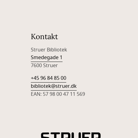
Kontakt
Struer Bibliotek
Smedegade 1
7600 Struer
+45 96 84 85 00
bibliotek@struer.dk
EAN: 57 98 00 47 11 569