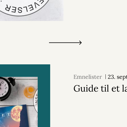
Emnelister
23. se
Guide til et l