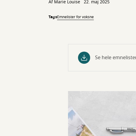
Af
Marie Louise
22. maj 2025
Tags
Emnelister for voksne
Se hele emneliste