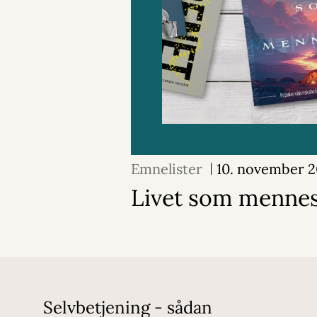
Emnelister
10. november 
Livet som menne
Selvbetjening - sådan