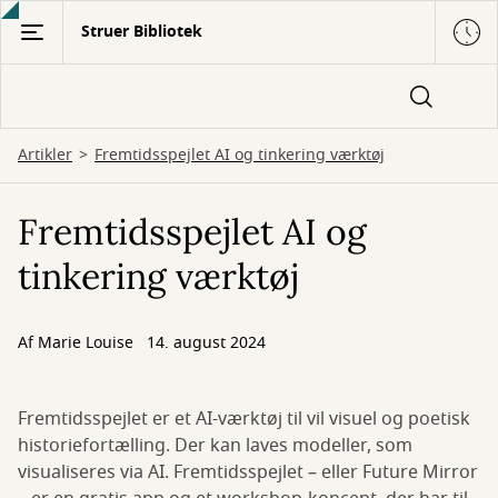
Gå
Struer Bibliotek
til
hovedindhold
Artikler
Fremtidsspejlet AI og tinkering værktøj
Fremtidsspejlet AI og
tinkering værktøj
Af
Marie Louise
14. august 2024
Fremtidsspejlet er et AI-værktøj til vil visuel og poetisk
historiefortælling. Der kan laves modeller, som
visualiseres via AI. Fremtidsspejlet – eller Future Mirror