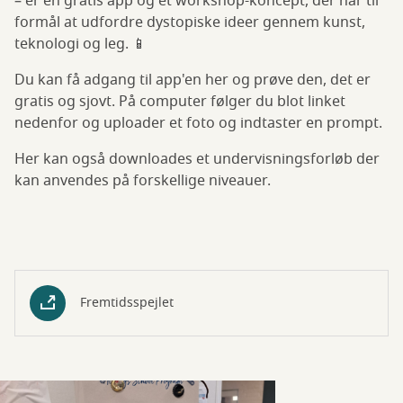
– er en gratis app og et workshop-koncept, der har til
formål at udfordre dystopiske ideer gennem kunst,
teknologi og leg. 📱
Du kan få adgang til app'en her og prøve den, det er
gratis og sjovt. På computer følger du blot linket
nedenfor og uploader et foto og indtaster en prompt.
Her kan også downloades et undervisningsforløb der
kan anvendes på forskellige niveauer.
Fremtidsspejlet