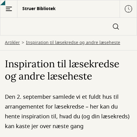
Gå
Struer Bibliotek
til
hovedindhold
Artikler
Inspiration til læsekredse og andre læseheste
Inspiration til læsekredse
og andre læseheste
Den 2. september samlede vi et fuldt hus til
arrangementet for læsekredse – her kan du
hente inspiration til, hvad du (og din læsekreds)
kan kaste jer over næste gang