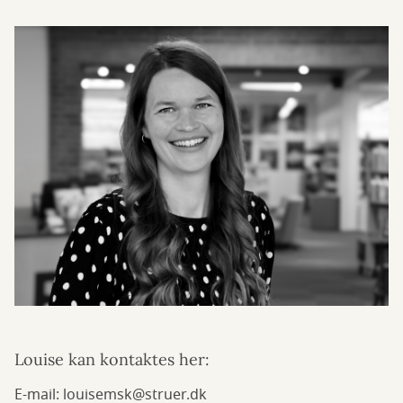
Louise kan kontaktes her:
E-mail: louisemsk@struer.dk