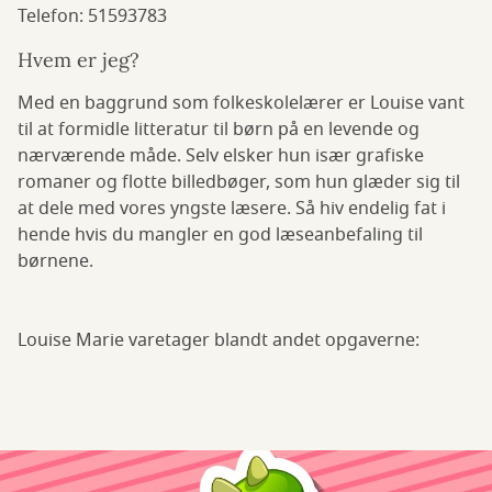
Telefon: 51593783
Hvem er jeg?
Med en baggrund som folkeskolelærer er Louise vant
til at formidle litteratur til børn på en levende og
nærværende måde. Selv elsker hun især grafiske
romaner og flotte billedbøger, som hun glæder sig til
at dele med vores yngste læsere. Så hiv endelig fat i
hende hvis du mangler en god læseanbefaling til
børnene.
Louise Marie varetager blandt andet opgaverne: