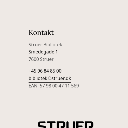
Kontakt
Struer Bibliotek
Smedegade 1
7600 Struer
+45 96 84 85 00
bibliotek@struer.dk
EAN: 57 98 00 47 11 569