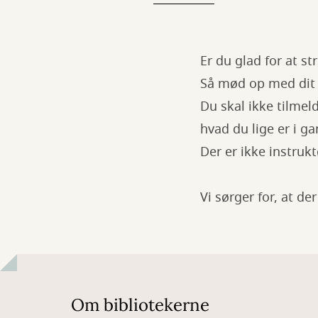
Er du glad for at s
Så mød op med dit n
Du skal ikke tilmel
hvad du lige er i g
Der er ikke instruk
Vi sørger for, at de
Om bibliotekerne