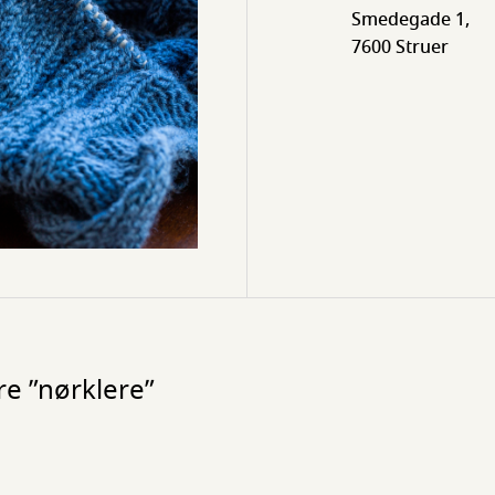
Smedegade 1,
7600 Struer
e ”nørklere”