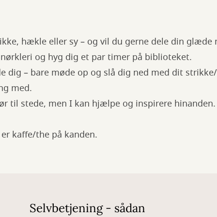
trikke, hækle eller sy – og vil du gerne dele din glæd
ørkleri og hyg dig et par timer på biblioteket.
de dig – bare møde op og slå dig ned med dit strikke/
ang med.
tør til stede, men I kan hjælpe og inspirere hinanden.
r er kaffe/the på kanden.
Selvbetjening - sådan