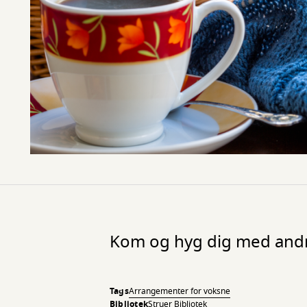
Kom og hyg dig med andr
Tags
Arrangementer for voksne
Bibliotek
Struer Bibliotek