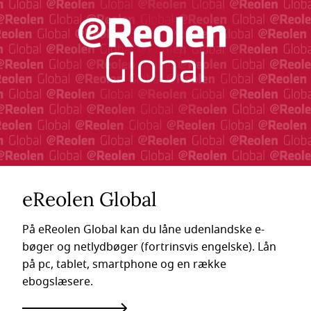
eReolen Global
På eReolen Global kan du låne udenlandske e-
bøger og netlydbøger (fortrinsvis engelske). Lån
på pc, tablet, smartphone og en række
ebogslæsere.