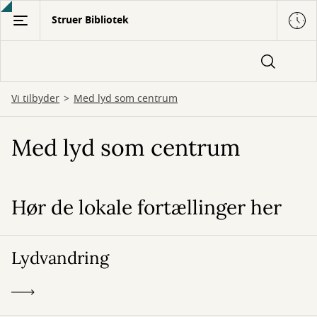
Gå
Struer Bibliotek
til
hovedindhold
Vi tilbyder
Med lyd som centrum
Med lyd som centrum
Hør de lokale fortællinger her
Lydvandring