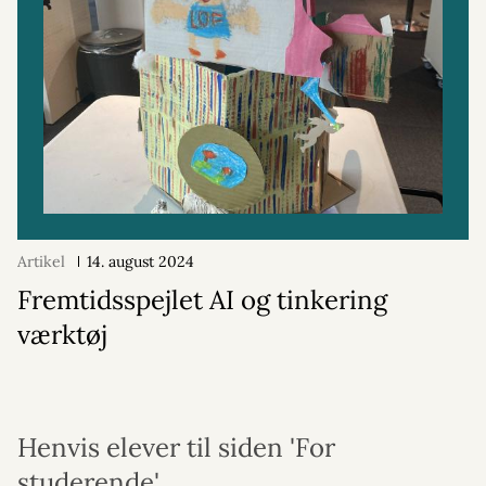
Artikel
14. august 2024
Fremtidsspejlet AI og tinkering
værktøj
Henvis elever til siden 'For
studerende'