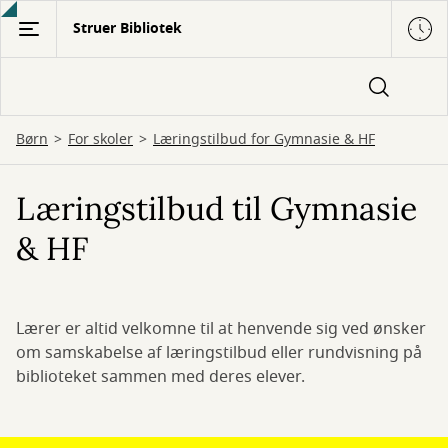
Gå
Struer Bibliotek
til
hovedindhold
Børn
For skoler
Læringstilbud for Gymnasie & HF
Læringstilbud til Gymnasie
& HF
Lærer er altid velkomne til at henvende sig ved ønsker
om samskabelse af læringstilbud eller rundvisning på
biblioteket sammen med deres elever.