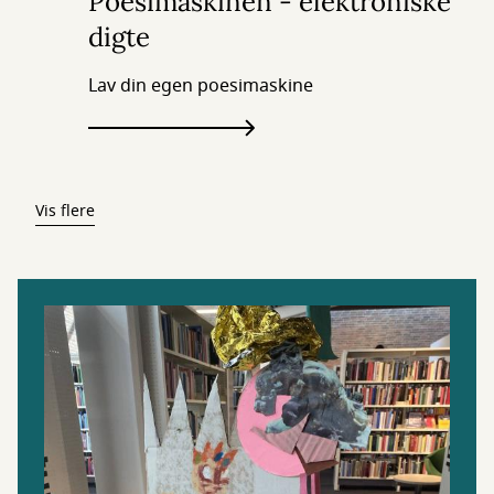
Poesimaskinen - elektroniske
digte
Lav din egen poesimaskine
Vis flere