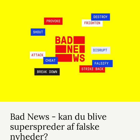
Bad News - kan du blive
superspreder af falske
nyheder?