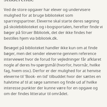
Ved de store opgaver har elever og undervisere
mulighed for at bruge biblioteket som
sparringspartner. Eleverne skal starte deres søgning
på skolebiblioteket og i-bogsportalen, herefter finde vi
bøger på Struer Bibliotek, det der ikke findes her
bestilles hjem via bibliotek.dk.
Besøget på biblioteket handler ikke kun om at finde
bøger, men det sender eleverne gennem reference
interviewet hvor de forud for vejledninger får afklaret
nogle af deres hv-spørgsmål (hvorfor, hvornår, hvilke
fag, hvem osv.). Derfor er der mulighed for at henvise
eleverne til 'Book- en tid' tilbuddet hvor der sættes en
halvtime af til at søge sammen og finde ud af hvilke
interesse punkter der kunne være for en opgave og
om der findes litteratur til området.