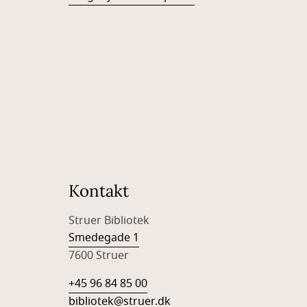
Kontakt
Struer Bibliotek
Smedegade 1
7600 Struer
+45 96 84 85 00
bibliotek@struer.dk