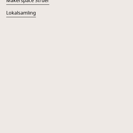
Makerspace Struer
Lokalsamling