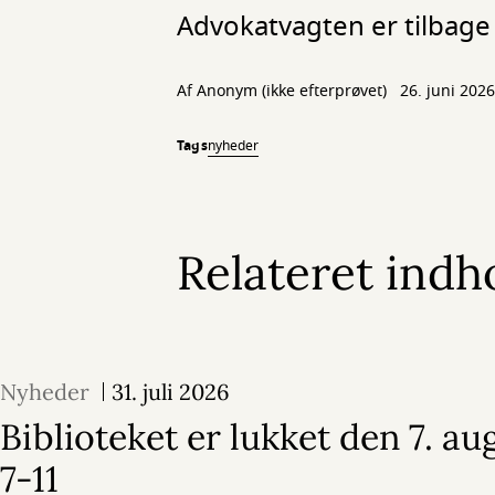
Advokatvagten er tilbage 
Af
Anonym (ikke efterprøvet)
26. juni 2026
Tags
nyheder
Relateret indh
Nyheder
31. juli 2026
Biblioteket er lukket den 7. aug
7-11