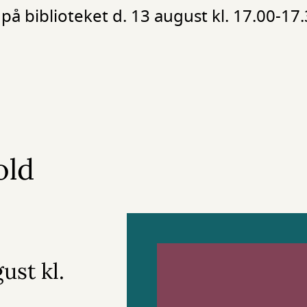
på biblioteket d. 13 august kl. 17.00-17.
old
ust kl.